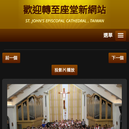
歡迎轉至座堂新網站
ST. JOHN'S EPISCOPAL CATHEDRAL , TAIWAN
選單
前一個
下一個
投影片播放