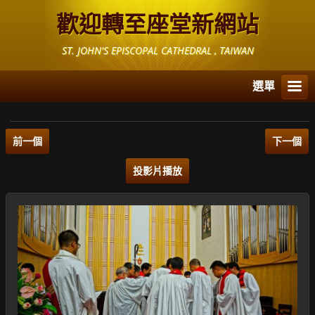
歡迎轉至座堂新網站
ST. JOHN'S EPISCOPAL CATHEDRAL , TAIWAN
選單
前一個
下一個
投影片播放