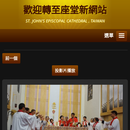
歡迎轉至座堂新網站
ST. JOHN'S EPISCOPAL CATHEDRAL , TAIWAN
選單
前一個
投影片播放