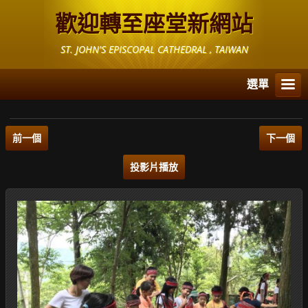
歡迎轉至座堂新網站
ST. JOHN'S EPISCOPAL CATHEDRAL , TAIWAN
選單
前一個
下一個
投影片播放