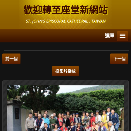
歡迎轉至座堂新網站
ST. JOHN'S EPISCOPAL CATHEDRAL , TAIWAN
選單
前一個
下一個
投影片播放