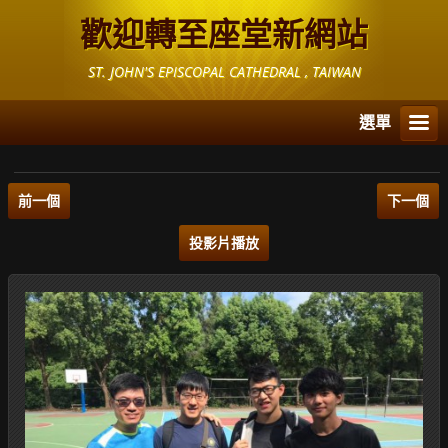
歡迎轉至座堂新網站
ST. JOHN'S EPISCOPAL CATHEDRAL , TAIWAN
選單
前一個
下一個
投影片播放