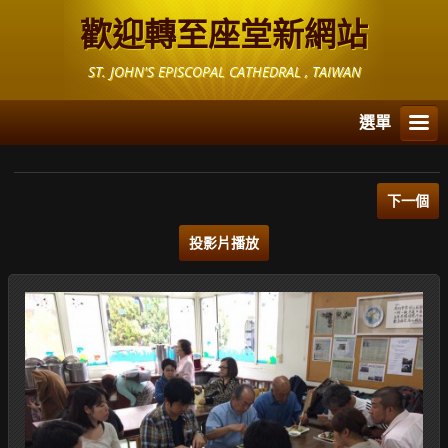
歡迎轉至座堂新網站
ST. JOHN'S EPISCOPAL CATHEDRAL , TAIWAN
選單
下一個
投影片播放