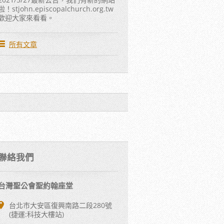
啦！stjohn.episcopalchurch.org.tw
歡迎大家來看看。
所有文章
聯絡我們
台灣聖公會聖約翰座堂
台北市大安區復興南路二段280號
(捷運:科技大樓站)