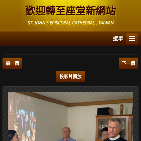
歡迎轉至座堂新網站
ST. JOHN'S EPISCOPAL CATHEDRAL , TAIWAN
選單
前一個
下一個
投影片播放