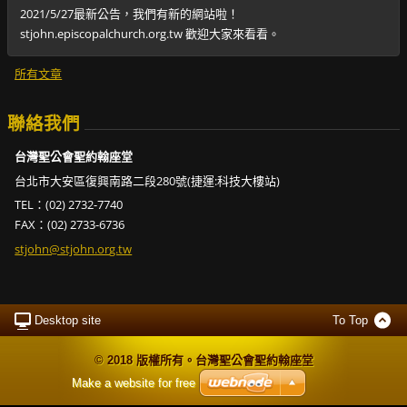
2021/5/27最新公告，我們有新的網站啦！
stjohn.episcopalchurch.org.tw 歡迎大家來看看。
所有文章
聯絡我們
台灣聖公會聖約翰座堂
台北市大安區復興南路二段280號(捷運:科技大樓站)
TEL：(02) 2732-7740
FAX：(02) 2733-6736
stjohn@s
tjohn.or
g.tw
Desktop site
To Top
© 2018 版權所有。台灣聖公會聖約翰座堂
Make a website for free